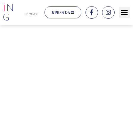
i
N
お問い合わせ
G
アイエヌジー