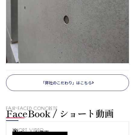
「弊社のこだわり」はこちら
FAIR-FACED CONCRETE
FaceBook / ショート動画
SHORT VIDEO
ショート動画