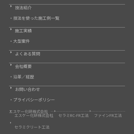
技法紹介
・技法を使った施工例一覧
施工実績
・大型案件
よくある質問
会社概要
・沿革／経歴
お問い合わせ
・プライバシーポリシー
エスケー化研株式会社
エスケー化研株式会社
セラミRC-FR工法
ファインFR工法
セラミクリート工法