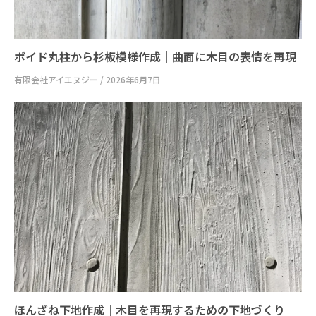
ボイド丸柱から杉板模様作成｜曲面に木目の表情を再現
有限会社アイエヌジー
2026年6月7日
ほんざね下地作成｜木目を再現するための下地づくり