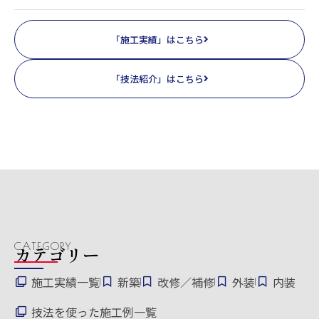
「施工実績」はこちら
「技法紹介」はこちら
CATEGORY
カテゴリー
施工実績一覧
新築
改修／補修
外装
内装
技法を使った施工例一覧