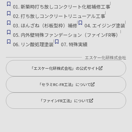
01. 新築時打ち放しコンクリート化粧補修工事
02. 打ち放しコンクリートリニューアル工事
03. ほんざね（杉板型枠）補修
04. エイジング塗装
05. 内外壁特殊ファンデーション（ファインFR等）
06. リン酸処理塗装
07. 特殊実績
エスケー化研株式会社
「エスケー化研株式会社」の公式サイト
「セラミRC-FR工法」について
「ファインFR工法」について