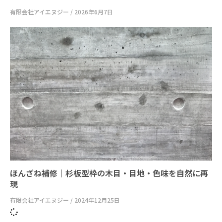
有限会社アイエヌジー
2026年6月7日
ほんざね補修｜杉板型枠の木目・目地・色味を自然に再
現
有限会社アイエヌジー
2024年12月25日